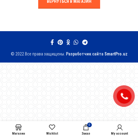
ВЕРНУТЬСЯ В МАГАЗИН
© 2022 Все права защищены.
Разработчик сайтa
SmartPro.uz
0
Магазин
Wishlist
Заказ
My account