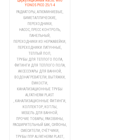
Циркуляционный насос Wilo
YONOS PICO 25/1-4
РАДИАТОРЫ
,
АЛЮМИНИЕВЫЕ
,
БИМЕТАЛЛИЧЕСКИЕ
,
ПЕРЕХОДНИКИ
,
НАСОС, ПРЕСС КОНТРОЛЬ
,
ПАНЕЛЬНЫЙ
,
ПЕРЕХОДНИКИ ИЗ НЕРЖАВЕЙКИ
,
ПЕРЕХОДНИКИ ЛАТУННЫЕ
,
ТЕПЛЫЙ ПОЛ
,
ТРУБЫ ДЛЯ ТЕПЛОГО ПОЛА
,
ФИТИНГИ ДЛЯ ТЕПЛОГО ПОЛА
,
АКСЕССУАРЫ ДЛЯ ВАННОЙ
,
ВОДОНАГРЕВАТЕЛИ
,
ВЫТЯЖКИ
,
ЁМКОСТИ
,
КАНАЛИЗАЦИОННЫЕ ТРУБЫ
ALFATHERM PLAST
,
КАНАЛИЗАЦИОННЫЕ ФИТИНГИ
,
КОЛЛЕКТОР
,
КОТЛЫ
,
МЕБЕЛЬ ДЛЯ ВАННОЙ
,
ПРОЧИЕ ТОВАРЫ
,
РАКОВИНЫ
,
РАСШИРИТЕЛЬНЫЙ БАК
,
СИФОНЫ
,
СМЕСИТЕЛИ
,
СЧЁТЧИКИ
,
ТРУБЫ ППР ALFATHERM PLAST
,