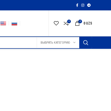
0
0
0
UZS
ВЫБРАТЬ КАТЕГОРИЮ