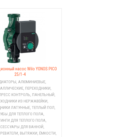
ионный насос Wilo YONOS PICO
25/1-4
ДИАТОРЫ
,
АЛЮМИНИЕВЫЕ
,
ТАЛЛИЧЕСКИЕ
,
ПЕРЕХОДНИКИ
,
ПРЕСС КОНТРОЛЬ
,
ПАНЕЛЬНЫЙ
,
ЕХОДНИКИ ИЗ НЕРЖАВЕЙКИ
,
ДНИКИ ЛАТУННЫЕ
,
ТЕПЛЫЙ ПОЛ
,
УБЫ ДЛЯ ТЕПЛОГО ПОЛА
,
ИНГИ ДЛЯ ТЕПЛОГО ПОЛА
,
КСЕССУАРЫ ДЛЯ ВАННОЙ
,
РЕВАТЕЛИ
,
ВЫТЯЖКИ
,
ЁМКОСТИ
,