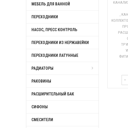
КАНАЛИ
МЕБЕЛЬ ДЛЯ ВАННОЙ
,
КА
ПЕРЕХОДНИКИ
КОЛЛЕКТ
ПР
НАСОС, ПРЕСС КОНТРОЛЬ
РАСШ
ПЕРЕХОДНИКИ ИЗ НЕРЖАВЕЙКИ
ТРУ
У
ПЕРЕХОДНИКИ ЛАТУННЫЕ
ФИТИ
РАДИАТОРЫ
РАКОВИНЫ
РАСШИРИТЕЛЬНЫЙ БАК
СИФОНЫ
СМЕСИТЕЛИ