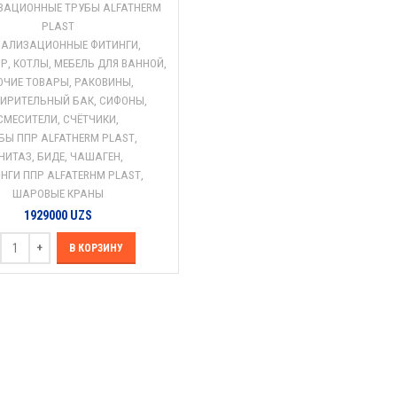
ЗАЦИОННЫЕ ТРУБЫ ALFATHERM
PLAST
НАЛИЗАЦИОННЫЕ ФИТИНГИ
,
ОР
,
КОТЛЫ
,
МЕБЕЛЬ ДЛЯ ВАННОЙ
,
ОЧИЕ ТОВАРЫ
,
РАКОВИНЫ
,
ИРИТЕЛЬНЫЙ БАК
,
СИФОНЫ
,
СМЕСИТЕЛИ
,
СЧЁТЧИКИ
,
БЫ ППР ALFATHERM PLAST
,
НИТАЗ, БИДЕ, ЧАШАГЕН
,
НГИ ППР ALFATERHM PLAST
,
ШАРОВЫЕ КРАНЫ
1929000
UZS
В КОРЗИНУ