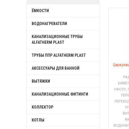
ЁМКОСТИ
ВОДОНАГРЕВАТЕЛИ
КАНАЛИЗАЦИОННЫЕ ТРУБЫ
ALFATHERM PLAST
ТРУБЫ ППР ALFATHERM PLAST
Циркуляц
АКСЕССУАРЫ ДЛЯ ВАННОЙ
РА
ВЫТЯЖКИ
БИМЕ
НАСОС, 
КАНАЛИЗАЦИОННЫЕ ФИТИНГИ
ПЕР
ПЕРЕХО
КОЛЛЕКТОР
ТР
ФИТ
А
КОТЛЫ
ВОДОНАГ