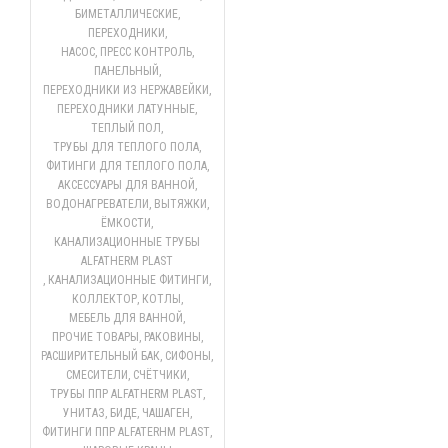
БИМЕТАЛЛИЧЕСКИЕ
,
ПЕРЕХОДНИКИ
,
НАСОС, ПРЕСС КОНТРОЛЬ
,
ПАНЕЛЬНЫЙ
,
ПЕРЕХОДНИКИ ИЗ НЕРЖАВЕЙКИ
,
ПЕРЕХОДНИКИ ЛАТУННЫЕ
,
ТЕПЛЫЙ ПОЛ
,
ТРУБЫ ДЛЯ ТЕПЛОГО ПОЛА
,
ФИТИНГИ ДЛЯ ТЕПЛОГО ПОЛА
,
АКСЕССУАРЫ ДЛЯ ВАННОЙ
,
ВОДОНАГРЕВАТЕЛИ
,
ВЫТЯЖКИ
,
ЁМКОСТИ
,
КАНАЛИЗАЦИОННЫЕ ТРУБЫ
ALFATHERM PLAST
,
КАНАЛИЗАЦИОННЫЕ ФИТИНГИ
,
КОЛЛЕКТОР
,
КОТЛЫ
,
МЕБЕЛЬ ДЛЯ ВАННОЙ
,
ПРОЧИЕ ТОВАРЫ
,
РАКОВИНЫ
,
РАСШИРИТЕЛЬНЫЙ БАК
,
СИФОНЫ
,
СМЕСИТЕЛИ
,
СЧЁТЧИКИ
,
ТРУБЫ ППР ALFATHERM PLAST
,
УНИТАЗ, БИДЕ, ЧАШАГЕН
,
ФИТИНГИ ППР ALFATERHM PLAST
,