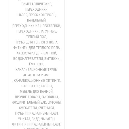
БИМЕТАЛЛИЧЕСКИЕ
,
ПЕРЕХОДНИКИ
,
НАСОС, ПРЕСС КОНТРОЛЬ
,
ПАНЕЛЬНЫЙ
,
ПЕРЕХОДНИКИ ИЗ НЕРЖАВЕЙКИ
,
ПЕРЕХОДНИКИ ЛАТУННЫЕ
,
ТЕПЛЫЙ ПОЛ
,
ТРУБЫ ДЛЯ ТЕПЛОГО ПОЛА
,
ФИТИНГИ ДЛЯ ТЕПЛОГО ПОЛА
,
АКСЕССУАРЫ ДЛЯ ВАННОЙ
,
ВОДОНАГРЕВАТЕЛИ
,
ВЫТЯЖКИ
,
ЁМКОСТИ
,
КАНАЛИЗАЦИОННЫЕ ТРУБЫ
ALFATHERM PLAST
,
КАНАЛИЗАЦИОННЫЕ ФИТИНГИ
,
КОЛЛЕКТОР
,
КОТЛЫ
,
МЕБЕЛЬ ДЛЯ ВАННОЙ
,
ПРОЧИЕ ТОВАРЫ
,
РАКОВИНЫ
,
РАСШИРИТЕЛЬНЫЙ БАК
,
СИФОНЫ
,
СМЕСИТЕЛИ
,
СЧЁТЧИКИ
,
ТРУБЫ ППР ALFATHERM PLAST
,
УНИТАЗ, БИДЕ, ЧАШАГЕН
,
ФИТИНГИ ППР ALFATERHM PLAST
,