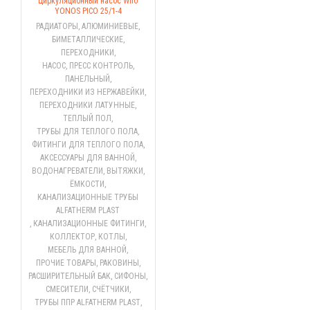
Циркуляционный насос Wilo
YONOS PICO 25/1-4
РАДИАТОРЫ
,
АЛЮМИНИЕВЫЕ
,
БИМЕТАЛЛИЧЕСКИЕ
,
ПЕРЕХОДНИКИ
,
НАСОС, ПРЕСС КОНТРОЛЬ
,
ПАНЕЛЬНЫЙ
,
ПЕРЕХОДНИКИ ИЗ НЕРЖАВЕЙКИ
,
ПЕРЕХОДНИКИ ЛАТУННЫЕ
,
ТЕПЛЫЙ ПОЛ
,
ТРУБЫ ДЛЯ ТЕПЛОГО ПОЛА
,
ФИТИНГИ ДЛЯ ТЕПЛОГО ПОЛА
,
АКСЕССУАРЫ ДЛЯ ВАННОЙ
,
ВОДОНАГРЕВАТЕЛИ
,
ВЫТЯЖКИ
,
ЁМКОСТИ
,
КАНАЛИЗАЦИОННЫЕ ТРУБЫ
ALFATHERM PLAST
,
КАНАЛИЗАЦИОННЫЕ ФИТИНГИ
,
КОЛЛЕКТОР
,
КОТЛЫ
,
МЕБЕЛЬ ДЛЯ ВАННОЙ
,
ПРОЧИЕ ТОВАРЫ
,
РАКОВИНЫ
,
РАСШИРИТЕЛЬНЫЙ БАК
,
СИФОНЫ
,
СМЕСИТЕЛИ
,
СЧЁТЧИКИ
,
ТРУБЫ ППР ALFATHERM PLAST
,