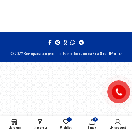
© 2022 Все права защищены.
Разработчик сайтa
SmartPro.uz
0
0
Магазин
Фильтры
Wishlist
Заказ
My account