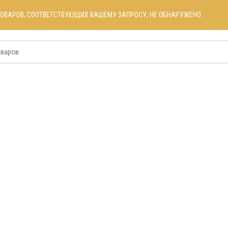
ТОВАРОВ, СООТВЕТСТВУЮЩИХ ВАШЕМУ ЗАПРОСУ, НЕ ОБНАРУЖЕНО.