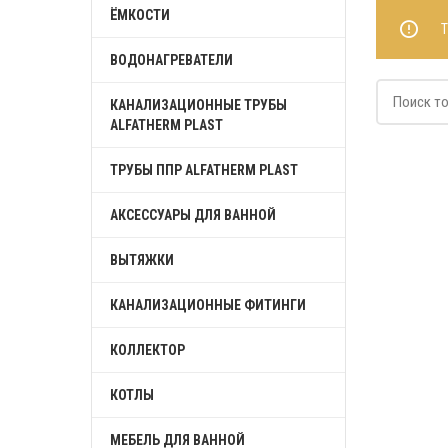
ЁМКОСТИ
ВОДОНАГРЕВАТЕЛИ
КАНАЛИЗАЦИОННЫЕ ТРУБЫ
ALFATHERM PLAST
ТРУБЫ ППР ALFATHERM PLAST
АКСЕССУАРЫ ДЛЯ ВАННОЙ
ВЫТЯЖКИ
КАНАЛИЗАЦИОННЫЕ ФИТИНГИ
КОЛЛЕКТОР
КОТЛЫ
МЕБЕЛЬ ДЛЯ ВАННОЙ