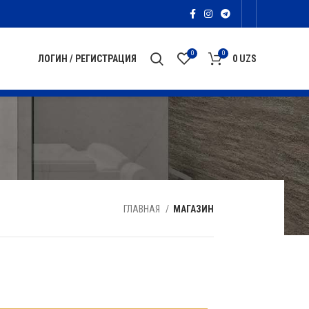
0
0
ЛОГИН / РЕГИСТРАЦИЯ
0
UZS
ГЛАВНАЯ
МАГАЗИН