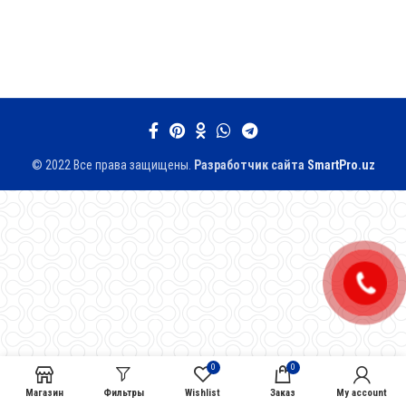
© 2022 Все права защищены.
Разработчик сайтa
SmartPro.uz
0
0
Магазин
Фильтры
Wishlist
Заказ
My account