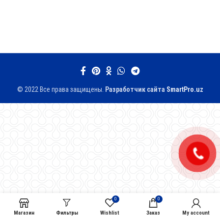
© 2022 Все права защищены.
Разработчик сайтa
SmartPro.uz
0
0
Магазин
Фильтры
Wishlist
Заказ
My account