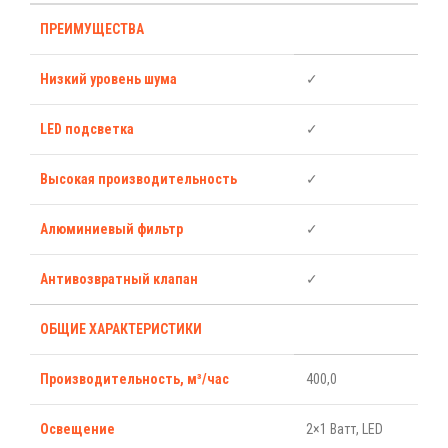
ПРЕИМУЩЕСТВА
Низкий уровень шума
✓
LED подсветка
✓
Высокая производительность
✓
Алюминиевый фильтр
✓
Антивозвратный клапан
✓
ОБЩИЕ ХАРАКТЕРИСТИКИ
Производительность, м³/час
400,0
Освещение
2×1 Ватт, LED