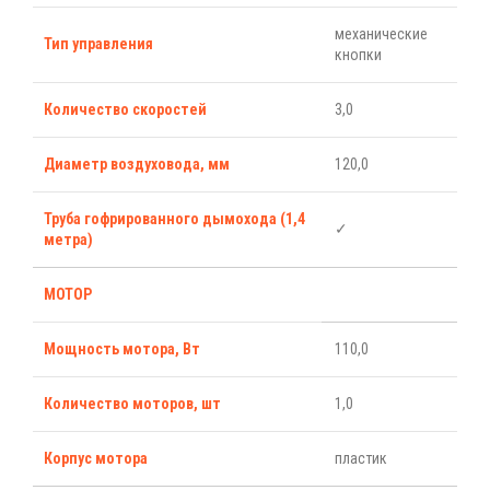
механические
Тип управления
кнопки
Количество скоростей
3,0
Диаметр воздуховода, мм
120,0
Труба гофрированного дымохода (1,4
✓
метра)
МОТОР
Мощность мотора, Вт
110,0
Количество моторов, шт
1,0
Корпус мотора
пластик