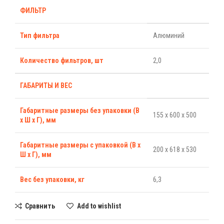
ФИЛЬТР
Тип фильтра
Алюминий
Количество фильтров, шт
2,0
ГАБАРИТЫ И ВЕС
Габаритные размеры без упаковки (В
155 x 600 x 500
х Ш х Г), мм
Габаритные размеры с упаковкой (В х
200 x 618 x 530
Ш х Г), мм
Вес без упаковки, кг
6,3
Сравнить
Add to wishlist