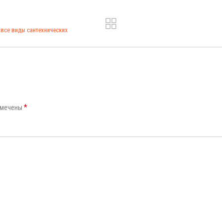
все виды сантехнических
*
омечены