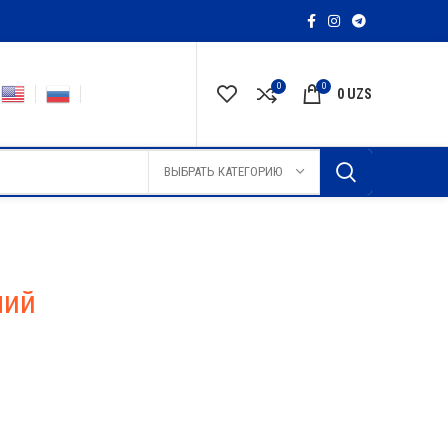
0
0
0
UZS
ВЫБРАТЬ КАТЕГОРИЮ
лий