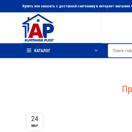
Купить или заказать с доставкой сантехнику в интернет-магазине 
КАТАЛОГ
Пр
24
МАР