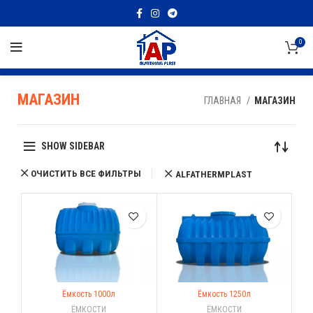
0
МАГАЗИН
ГЛАВНАЯ
МАГАЗИН
SHOW SIDEBAR
ОЧИСТИТЬ ВСЕ ФИЛЬТРЫ
ALFATHERMPLAST
Ёмкость 1000л
Ёмкость 1250л
ЁМКОСТИ
ЁМКОСТИ