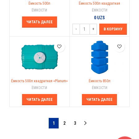
Ёмкость 500л
Ёмкость 500л квадратная
ЁМКОСТИ
ЁМКОСТИ
0
UZS
ЧИТАТЬ ДАЛЕЕ
В КОРЗИНУ
Ёмкость 500л квадратная «Planum»
Ёмкость 850л
ЁМКОСТИ
ЁМКОСТИ
ЧИТАТЬ ДАЛЕЕ
ЧИТАТЬ ДАЛЕЕ
1
2
3