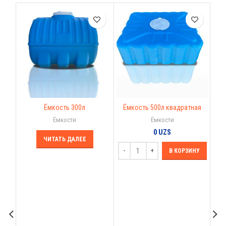
Ёмкость 300л
Ёмкость 500л квадратная
Ёмкости
Ёмкости
0
UZS
ЧИТАТЬ ДАЛЕЕ
В КОРЗИНУ