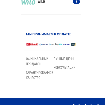
WILO
3
МЫ ПРИНИМАЕМ К ОПЛАТЕ:
ОФИЦИАЛЬНЫЙ
ЛУЧШИЕ ЦЕНЫ
ПРОДАВЕЦ
КОНСУЛЬТАЦИИ
ГАРАНТИРОВАННОЕ
КАЧЕСТВО