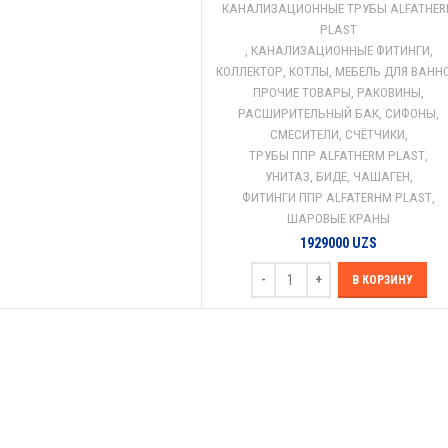
КАНАЛИЗАЦИОННЫЕ ТРУБЫ ALFATHE
PLAST
,
КАНАЛИЗАЦИОННЫЕ ФИТИНГИ
,
КОЛЛЕКТОР
,
КОТЛЫ
,
МЕБЕЛЬ ДЛЯ ВАНН
ПРОЧИЕ ТОВАРЫ
,
РАКОВИНЫ
,
РАСШИРИТЕЛЬНЫЙ БАК
,
СИФОНЫ
,
СМЕСИТЕЛИ
,
СЧЁТЧИКИ
,
ТРУБЫ ППР ALFATHERM PLAST
,
УНИТАЗ, БИДЕ, ЧАШАГЕН
,
ФИТИНГИ ППР ALFATERHM PLAST
,
ШАРОВЫЕ КРАНЫ
1929000
UZS
В КОРЗИНУ