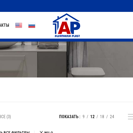
АКТЫ
СЕ (3)
ПОКАЗАТЬ
9
12
18
24
Ь ВСЕ ФИЛЬТРЫ
WILO