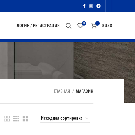
0
0
ЛОГИН / РЕГИСТРАЦИЯ
0
UZS
ГЛАВНАЯ
МАГАЗИН