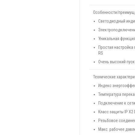
Особенности/преимущ
Светодиодный индик
Электроподключение
Уникальная функция
Простая настройка 
RS
Очень высокий пуск
Технические характери
Индекс энергоэффект
Температура перека
Подключение к сети 
Класс защиты IP X2 
Резьбовое соединени
Макс. рабочее давл