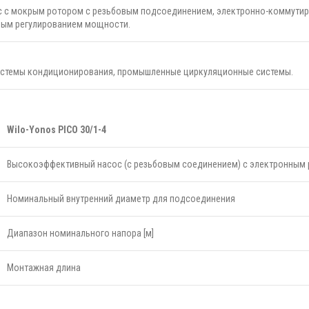
 с мокрым ротором с резьбовым подсоединением, электронно-коммутиру
ным регулированием мощности.
истемы кондиционирования, промышленные циркуляционные системы.
Wilo-Yonos PICO 30/1-4
Высокоэффективный насос (с резьбовым соединением) с электронным 
Номинальный внутренний диаметр для подсоединения
Диапазон номинального напора [м]
Монтажная длина