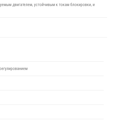
емым двигателем, устойчивым к токам блокировки, и
регулированием