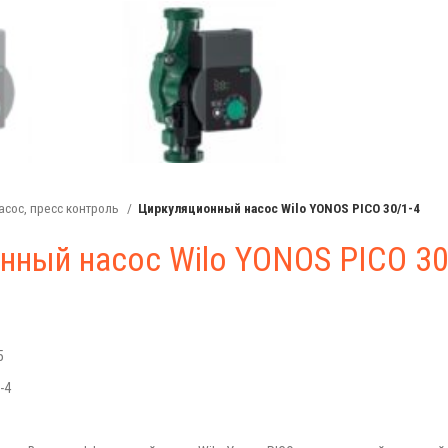
асос, пресс контроль
Циркуляционный насос Wilo YONOS PICO 30/1-4
нный насос Wilo YONOS PICO 30
5
-4