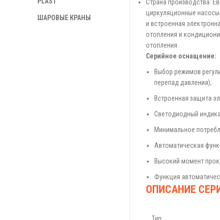
PLAST
Страна производства: Е
циркуляционные насосы 
ШАРОВЫЕ КРАНЫ
и встроенная электронна
отопления и кондициони
отопления.
Серийное оснащение:
Выбор режимов регули
перепад давления);
Встроенная защита э
Светодиодный индикат
Минимальное потребле
Автоматическая функ
Высокий момент прок
Функция автоматичес
ОПИСАНИЕ СЕР
Тип