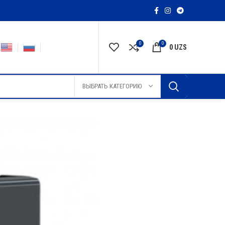
0
0
0
UZS
ВЫБРАТЬ КАТЕГОРИЮ