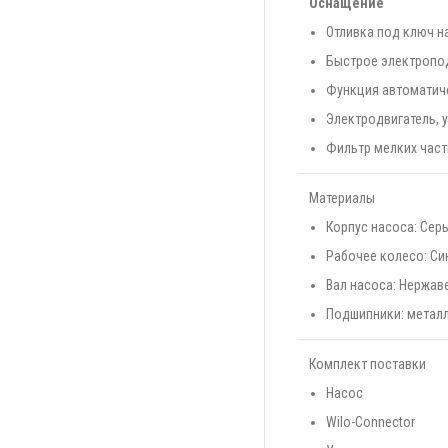
Оснащение
Отливка под ключ н
Быстрое электропо
Функция автоматич
Электродвигатель, 
Фильтр мелких час
Материалы
Корпус насоса: Серы
Рабочее колесо: Си
Вал насоса: Нержав
Подшипники: метал
Комплект поставки
Насос
Wilo-Connector