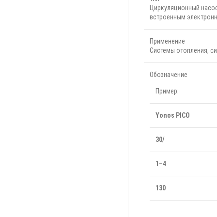
Циркуляционный насос
встроенным электрон
Применение
Системы отопления, с
Обозначение
Пример:
Yonos PICO
30/
1–4
130