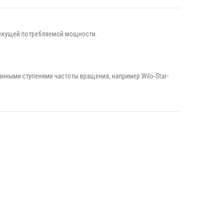
 текущей потребляемой мощности.
анными ступенями частоты вращения, например Wilo-Star-