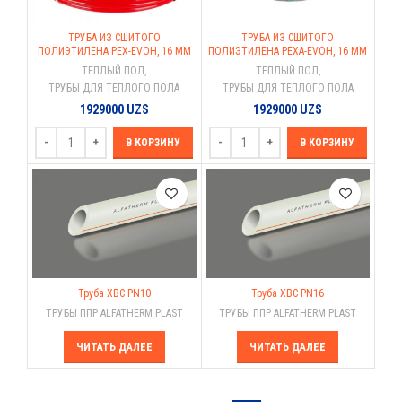
ТРУБА ИЗ СШИТОГО
ТРУБА ИЗ СШИТОГО
ПОЛИЭТИЛЕНА PEX-EVOH, 16 ММ
ПОЛИЭТИЛЕНА PEXA-EVOH, 16 ММ
ТЕПЛЫЙ ПОЛ
,
ТЕПЛЫЙ ПОЛ
,
ТРУБЫ ДЛЯ ТЕПЛОГО ПОЛА
ТРУБЫ ДЛЯ ТЕПЛОГО ПОЛА
1929000
UZS
1929000
UZS
В КОРЗИНУ
В КОРЗИНУ
Труба ХВС PN10
Труба ХВС PN16
ТРУБЫ ППР ALFATHERM PLAST
ТРУБЫ ППР ALFATHERM PLAST
ЧИТАТЬ ДАЛЕЕ
ЧИТАТЬ ДАЛЕЕ