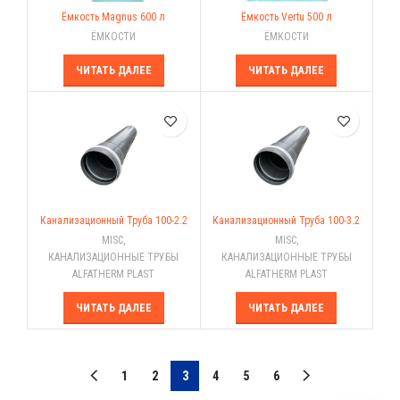
Ёмкость Magnus 600 л
Ёмкость Vertu 500 л
ЁМКОСТИ
ЁМКОСТИ
ЧИТАТЬ ДАЛЕЕ
ЧИТАТЬ ДАЛЕЕ
Канализационный Труба 100-2.2
Канализационный Труба 100-3.2
MISC
,
MISC
,
КАНАЛИЗАЦИОННЫЕ ТРУБЫ
КАНАЛИЗАЦИОННЫЕ ТРУБЫ
ALFATHERM PLAST
ALFATHERM PLAST
ЧИТАТЬ ДАЛЕЕ
ЧИТАТЬ ДАЛЕЕ
1
2
3
4
5
6