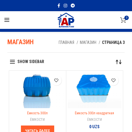
0
МАГАЗИН
ГЛАВНАЯ
МАГАЗИН
СТРАНИЦА 3
SHOW SIDEBAR
Ёмкость 300л
Ёмкость 300л квадратная
ЁМКОСТИ
ЁМКОСТИ
0
UZS
ЧИТАТЬ ДАЛЕЕ